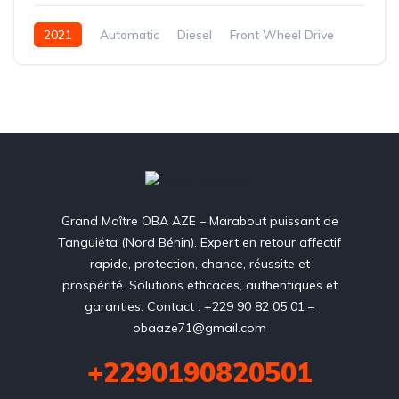
2021
Automatic
Diesel
Front Wheel Drive
Grand Maître OBA AZE – Marabout puissant de
Tanguiéta (Nord Bénin). Expert en retour affectif
rapide, protection, chance, réussite et
prospérité. Solutions efficaces, authentiques et
garanties. Contact : +229 90 82 05 01 –
obaaze71@gmail.com
+2290190820501