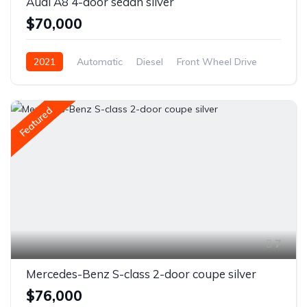
Audi A8 4-door sedan silver
$70,000
2021
Automatic
Diesel
Front Wheel Drive
Featured
7
Mercedes-Benz S-class 2-door coupe silver
$76,000