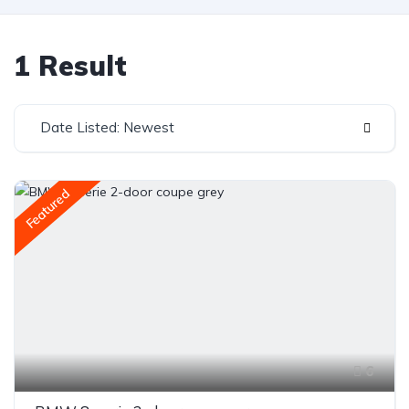
1 Result
Date Listed: Newest
Featured
6