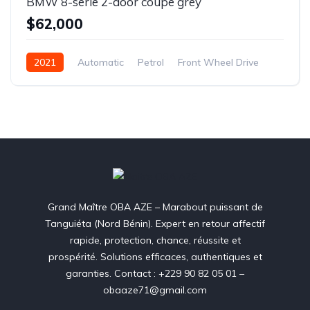
BMW 8-serie 2-door coupe grey
$62,000
2021
Automatic
Petrol
Front Wheel Drive
Grand Maître OBA AZE – Marabout puissant de
Tanguiéta (Nord Bénin). Expert en retour affectif
rapide, protection, chance, réussite et
prospérité. Solutions efficaces, authentiques et
garanties. Contact : +229 90 82 05 01 –
obaaze71@gmail.com