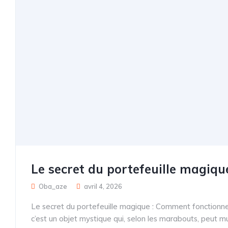
Le secret du portefeuille magiqu
Oba_aze
avril 4, 2026
Le secret du portefeuille magique : Comment fonctionne 
c’est un objet mystique qui, selon les marabouts, peut multi