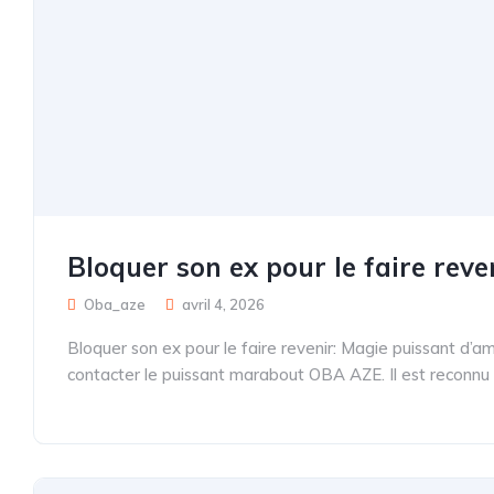
Bloquer son ex pour le faire rev
Oba_aze
avril 4, 2026
Bloquer son ex pour le faire revenir: Magie puissant d’am
contacter le puissant marabout OBA AZE. Il est reconnu po