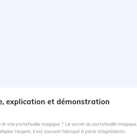
e, explication et démonstration
le vrai portefeuille magique ? Le secret du portefeuille magique
plier l’argent. Il est souvent fabriqué à partir d’ingrédients...