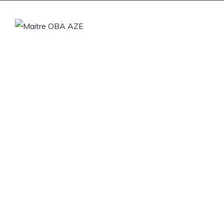
ACCUEIL
A PROPOS