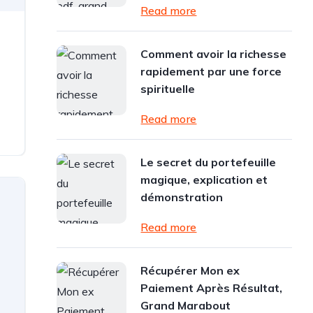
Read more
Comment avoir la richesse
rapidement par une force
spirituelle
Read more
Le secret du portefeuille
magique, explication et
démonstration
Read more
Récupérer Mon ex
Paiement Après Résultat,
Grand Marabout