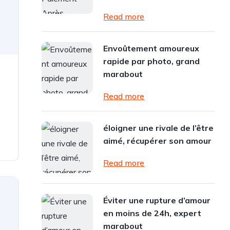
Read more
Envoûtement amoureux
rapide par photo, grand
marabout
Read more
éloigner une rivale de l’être
aimé, récupérer son amour
Read more
Éviter une rupture d’amour
en moins de 24h, expert
marabout