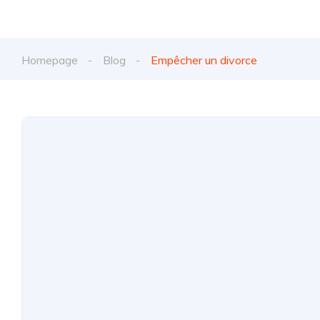
Homepage
Blog
Empêcher un divorce