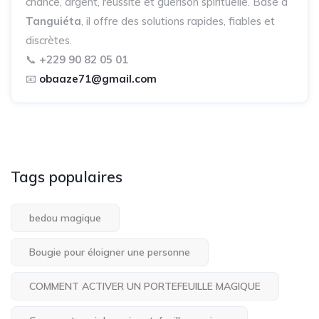
chance, argent, réussite et guérison spirituelle. Basé à
Tanguiéta
, il offre des solutions rapides, fiables et
discrètes.
📞
+229 90 82 05 01
📧
obaaze71@gmail.com
Tags populaires
bedou magique
Bougie pour éloigner une personne
COMMENT ACTIVER UN PORTEFEUILLE MAGIQUE