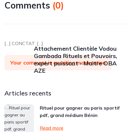
Comments
(
0
)
[…] CONCTAT: […]
Attachement Clientèle Vodou
Gambada Rituels et Pouvoirs,
Your comment is awaiting moderation
expert puissant - Maitre OBA
AZE
Articles recents
Rituel pour gagner au paris sportif
pdf, grand médium Bénin
Read more