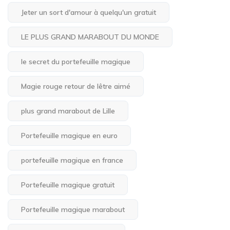
Jeter un sort d'amour à quelqu'un gratuit
LE PLUS GRAND MARABOUT DU MONDE
le secret du portefeuille magique
Magie rouge retour de lêtre aimé
plus grand marabout de Lille
Portefeuille magique en euro
portefeuille magique en france
Portefeuille magique gratuit
Portefeuille magique marabout