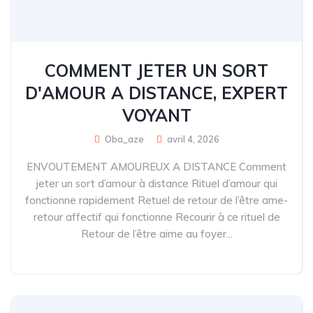
COMMENT JETER UN SORT
D'AMOUR A DISTANCE, EXPERT
VOYANT
Oba_aze
avril 4, 2026
ENVOUTEMENT AMOUREUX A DISTANCE Comment
jeter un sort d’amour à distance Rituel d’amour qui
fonctionne rapidement Retuel de retour de l’être ame-
retour affectif qui fonctionne Recourir à ce rituel de
Retour de l’être aime au foyer...