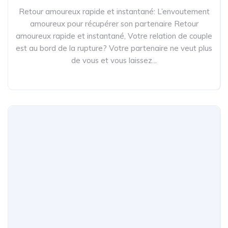
Retour amoureux rapide et instantané: L’envoutement
amoureux pour récupérer son partenaire Retour
amoureux rapide et instantané, Votre relation de couple
est au bord de la rupture? Votre partenaire ne veut plus
de vous et vous laissez...