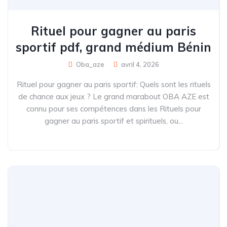
Rituel pour gagner au paris
sportif pdf, grand médium Bénin
Oba_aze
avril 4, 2026
Rituel pour gagner au paris sportif: Quels sont les rituels
de chance aux jeux ? Le grand marabout OBA AZE est
connu pour ses compétences dans les Rituels pour
gagner au paris sportif et spirituels, ou...