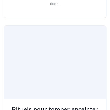
rien ;...
Rituels pour tomber enceinte :