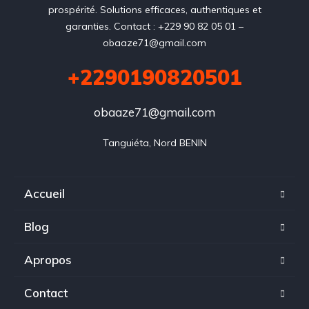
prospérité. Solutions efficaces, authentiques et
garanties. Contact : +229 90 82 05 01 –
obaaze71@gmail.com
+2290190820501
obaaze71@gmail.com
Tanguiéta, Nord BENIN
Accueil
Blog
Apropos
Contact