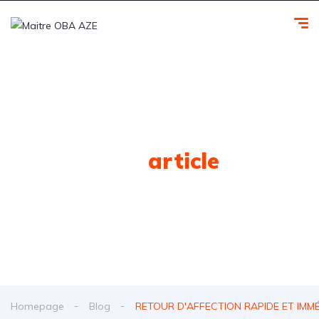
Tag
article
Homepage
Blog
RETOUR D'AFFECTION RAPIDE ET IMM