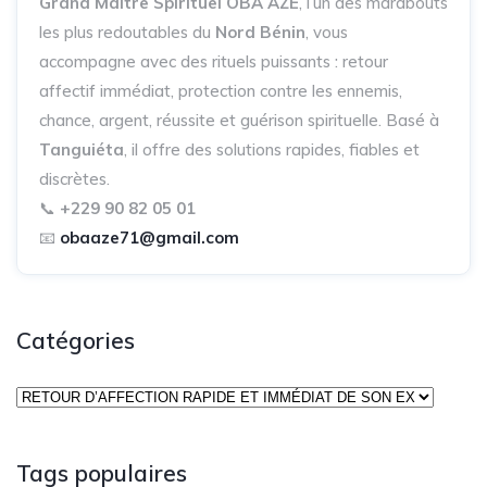
Grand Maître Spirituel OBA AZE
, l’un des marabouts
les plus redoutables du
Nord Bénin
, vous
accompagne avec des rituels puissants : retour
affectif immédiat, protection contre les ennemis,
chance, argent, réussite et guérison spirituelle. Basé à
Tanguiéta
, il offre des solutions rapides, fiables et
discrètes.
📞
+229 90 82 05 01
📧
obaaze71@gmail.com
Catégories
Tags populaires