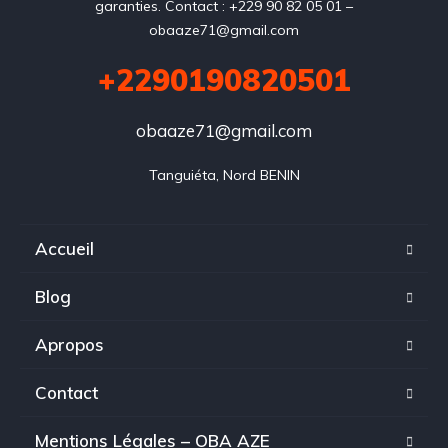
garanties. Contact : +229 90 82 05 01 –
obaaze71@gmail.com
+2290190820501
obaaze71@gmail.com
Tanguiéta, Nord BENIN
Accueil
Blog
Apropos
Contact
Mentions Légales – OBA AZE