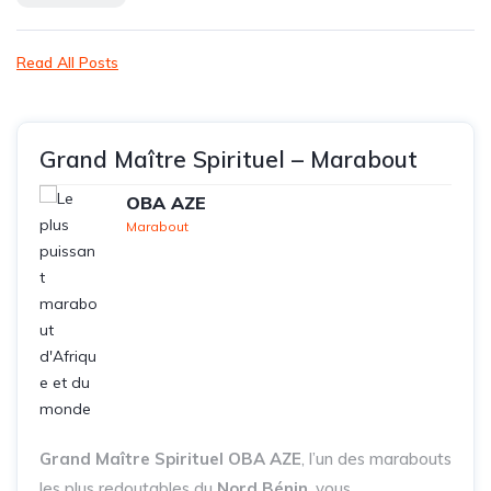
Read All Posts
Grand Maître Spirituel – Marabout
OBA AZE
Marabout
Grand Maître Spirituel OBA AZE
, l’un des marabouts
les plus redoutables du
Nord Bénin
, vous