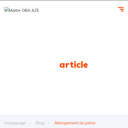
Tag
article
Homepage
Blog
Allongement du pénis