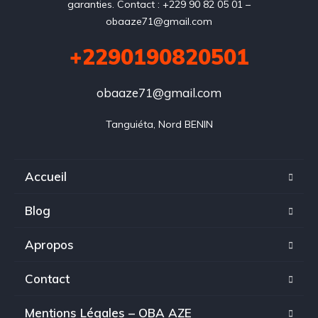
garanties. Contact : +229 90 82 05 01 –
obaaze71@gmail.com
+2290190820501
obaaze71@gmail.com
Tanguiéta, Nord BENIN
Accueil
Blog
Apropos
Contact
Mentions Légales – OBA AZE