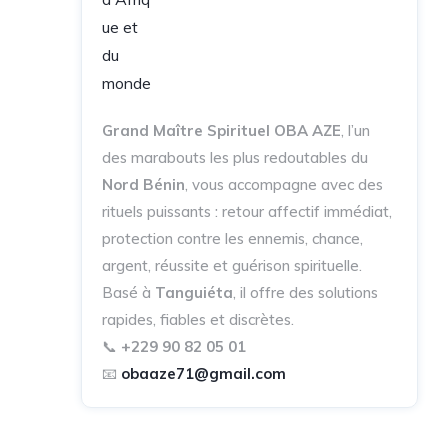
Grand Maître Spirituel OBA AZE
, l’un
des marabouts les plus redoutables du
Nord Bénin
, vous accompagne avec des
rituels puissants : retour affectif immédiat,
protection contre les ennemis, chance,
argent, réussite et guérison spirituelle.
Basé à
Tanguiéta
, il offre des solutions
rapides, fiables et discrètes.
📞
+229 90 82 05 01
📧
obaaze71@gmail.com