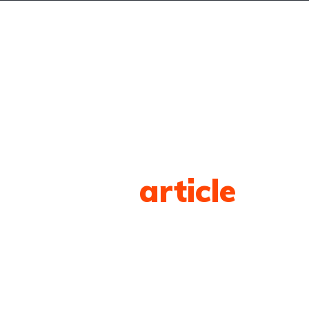
LOG
CONTACT
Tag
article