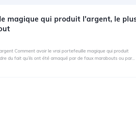
e magique qui produit l'argent, le plu
out
’argent Comment avoir le vrai portefeuille magique qui produit
re du fait qu’ils ont été arnaqué par de faux marabouts ou par...