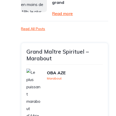
grand
Read more
Read All Posts
Grand Maître Spirituel –
Marabout
OBA AZE
Marabout