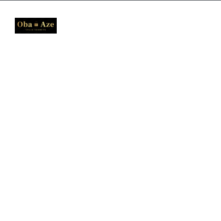
ACCUEIL
A PROPOS
B