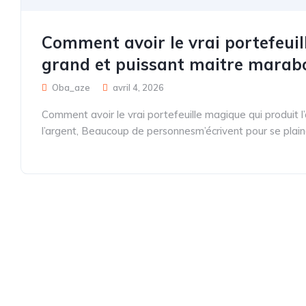
Comment avoir le vrai portefeuill
grand et puissant maitre marab
Oba_aze
avril 4, 2026
Comment avoir le vrai portefeuille magique qui produit l
l’argent, Beaucoup de personnesm’écrivent pour se plaind