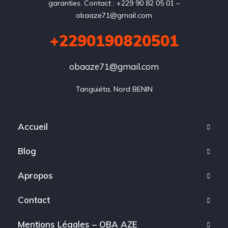
garanties. Contact : +229 90 82 05 01 –
obaaze71@gmail.com
+2290190820501
obaaze71@gmail.com
Tanguiéta, Nord BENIN
Accueil
Blog
Apropos
Contact
Mentions Légales – OBA AZE