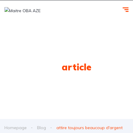
Tag
article
Homepage
Blog
attire toujours beaucoup d'argent