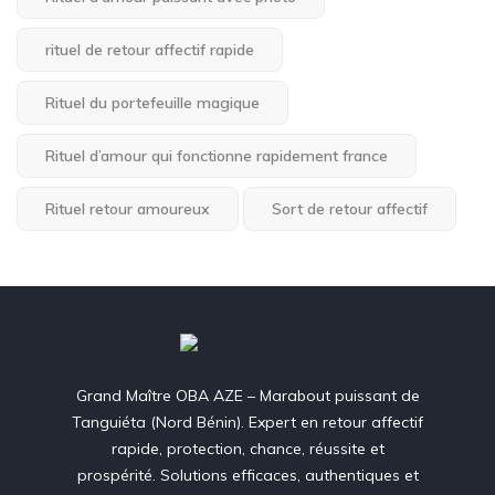
rituel de retour affectif rapide
Rituel du portefeuille magique
Rituel d’amour qui fonctionne rapidement france
Rituel retour amoureux
Sort de retour affectif
Grand Maître OBA AZE – Marabout puissant de
Tanguiéta (Nord Bénin). Expert en retour affectif
rapide, protection, chance, réussite et
prospérité. Solutions efficaces, authentiques et