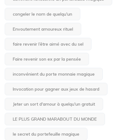
congeler le nom de quelqu'un
Envoutement amoureux rituel
faire revenir l’être aimé avec du sel
Faire revenir son ex par la pensée
inconvénient du porte monnaie magique
Invocation pour gagner aux jeux de hasard
Jeter un sort d'amour à quelqu'un gratuit
LE PLUS GRAND MARABOUT DU MONDE
le secret du portefeuille magique