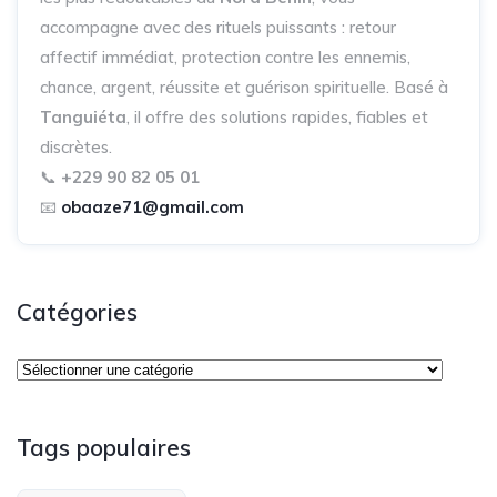
accompagne avec des rituels puissants : retour
affectif immédiat, protection contre les ennemis,
chance, argent, réussite et guérison spirituelle. Basé à
Tanguiéta
, il offre des solutions rapides, fiables et
discrètes.
📞
+229 90 82 05 01
📧
obaaze71@gmail.com
Catégories
Tags populaires