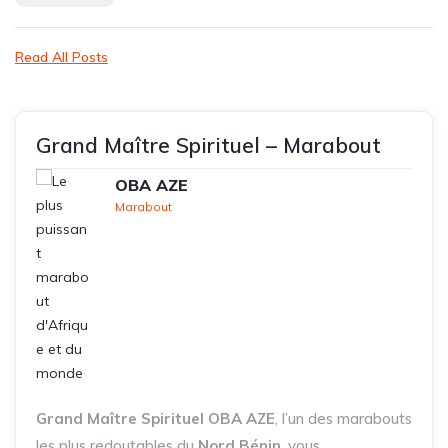
Read All Posts
Grand Maître Spirituel – Marabout
OBA AZE
Marabout
Grand Maître Spirituel OBA AZE
, l’un des marabouts
les plus redoutables du
Nord Bénin
, vous