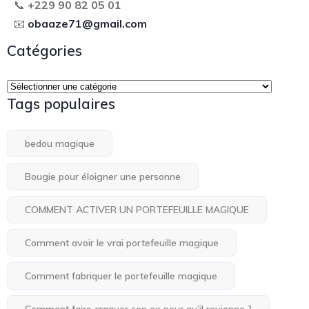
📞
+229 90 82 05 01
📧
obaaze71@gmail.com
Catégories
Tags populaires
bedou magique
Bougie pour éloigner une personne
COMMENT ACTIVER UN PORTEFEUILLE MAGIQUE
Comment avoir le vrai portefeuille magique
Comment fabriquer le portefeuille magique