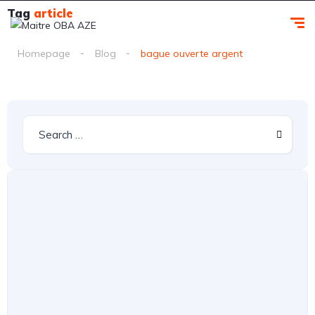
Tag
article
Homepage
Blog
bague ouverte argent