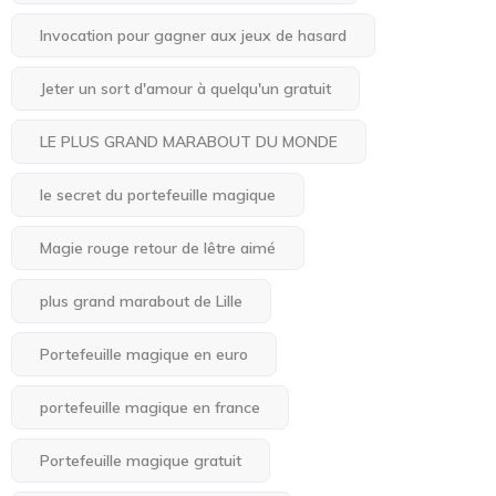
Invocation pour gagner aux jeux de hasard
Jeter un sort d'amour à quelqu'un gratuit
LE PLUS GRAND MARABOUT DU MONDE
le secret du portefeuille magique
Magie rouge retour de lêtre aimé
plus grand marabout de Lille
Portefeuille magique en euro
portefeuille magique en france
Portefeuille magique gratuit