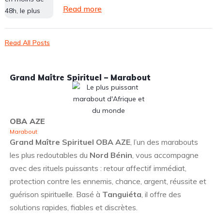
Read more
Read All Posts
Grand Maître Spirituel – Marabout
OBA AZE
Marabout
Grand Maître Spirituel OBA AZE
, l’un des marabouts
les plus redoutables du
Nord Bénin
, vous accompagne
avec des rituels puissants : retour affectif immédiat,
protection contre les ennemis, chance, argent, réussite et
guérison spirituelle. Basé à
Tanguiéta
, il offre des
solutions rapides, fiables et discrètes.