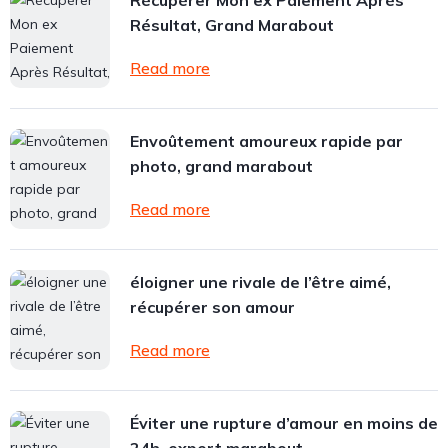
Récupérer Mon ex Paiement Après
Résultat, Grand Marabout
Read more
Envoûtement amoureux rapide par
photo, grand marabout
Read more
éloigner une rivale de l’être aimé,
récupérer son amour
Read more
Éviter une rupture d’amour en moins de