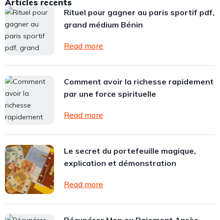
Articles recents
Rituel pour gagner au paris sportif pdf,
grand médium Bénin
Read more
Comment avoir la richesse rapidement
par une force spirituelle
Read more
Le secret du portefeuille magique,
explication et démonstration
Read more