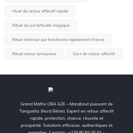
rituel de retour affectif rapide
Rituel du portefeuille magique
Rituel d’amour qui fonctionne rapidement france
Rituel retour amoureux
Sort de retour affectif
Grand Maître OBA AZE – Marabout puissant de
Tanguiéta (Nord Bénin). Expert en retour affectif
rapide, protection, chance, réussite et
prospérité. Solutions efficaces, authentiques et
garanties. Contact : +229 90 82 05 01 –