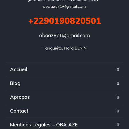
obaaze71@gmail.com
+2290190820501
obaaze71@gmail.com
Tanguiéta, Nord BENIN
Accueil
Blog
Apropos
Contact
Mentions Légales – OBA AZE