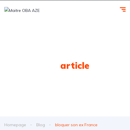
Tag
article
Homepage
Blog
bloquer son ex France