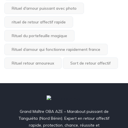
Rituel d'amour puissant avec photo
rituel de retour affectif rapide
Rituel du portefeuille magique
Rituel d’amour qui fonctionne rapidement france
Rituel retour amoureux
Sort de retour affectif
Grand Maître OBA AZE – Marabout puissant de
Tanguiéta (Nord Bénin). Expert en retour affectif
rapide, protection, chance, réussite et