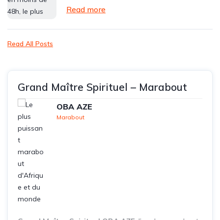
Read more
Read All Posts
Grand Maître Spirituel – Marabout
OBA AZE
Marabout