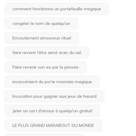
comment fonctionne un portefeuille magique
congeler le nom de quelqu'un
Envoutement amoureux rituel
faire revenir l’être aimé avec du sel
Faire revenir son ex par la pensée
inconvénient du porte monnaie magique
Invocation pour gagner aux jeux de hasard
Jeter un sort d'amour à quelqu'un gratuit
LE PLUS GRAND MARABOUT DU MONDE