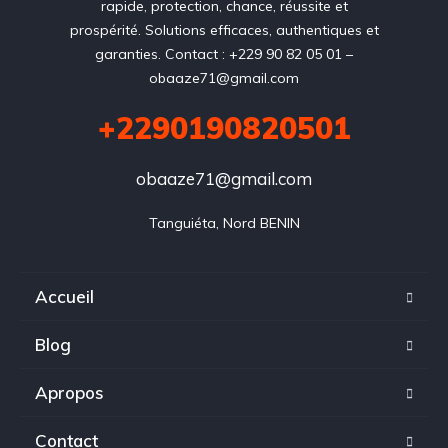
rapide, protection, chance, réussite et
prospérité. Solutions efficaces, authentiques et
garanties. Contact : +229 90 82 05 01 –
obaaze71@gmail.com
+2290190820501
obaaze71@gmail.com
Tanguiéta, Nord BENIN
Accueil
Blog
Apropos
Contact