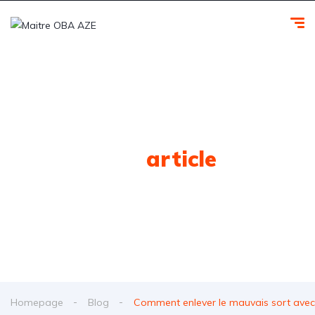
Tag
article
Homepage
Blog
Comment enlever le mauvais sort avec l