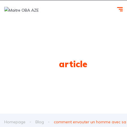
Tag
article
Homepage
Blog
comment envouter un homme avec sa