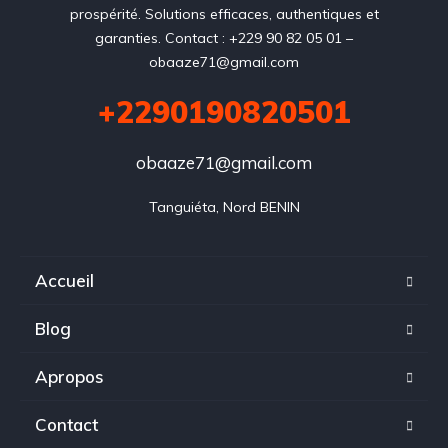
prospérité. Solutions efficaces, authentiques et
garanties. Contact : +229 90 82 05 01 –
obaaze71@gmail.com
+2290190820501
obaaze71@gmail.com
Tanguiéta, Nord BENIN
Accueil
Blog
Apropos
Contact