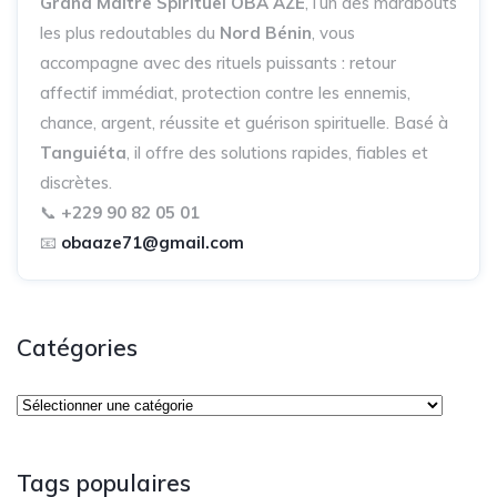
Grand Maître Spirituel OBA AZE
, l’un des marabouts
les plus redoutables du
Nord Bénin
, vous
accompagne avec des rituels puissants : retour
affectif immédiat, protection contre les ennemis,
chance, argent, réussite et guérison spirituelle. Basé à
Tanguiéta
, il offre des solutions rapides, fiables et
discrètes.
📞
+229 90 82 05 01
📧
obaaze71@gmail.com
Catégories
Tags populaires