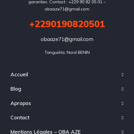
garanties. Contact : +229 90 82 05 01 –
obaaze71@gmail.com
+2290190820501
obaaze71@gmail.com
Tanguiéta, Nord BENIN
Accueil
Blog
Apropos
Contact
Mentions Légales – OBA AZE