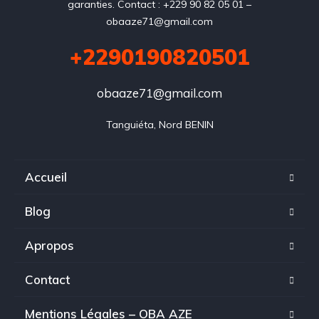
garanties. Contact : +229 90 82 05 01 –
obaaze71@gmail.com
+2290190820501
obaaze71@gmail.com
Tanguiéta, Nord BENIN
Accueil
Blog
Apropos
Contact
Mentions Légales – OBA AZE