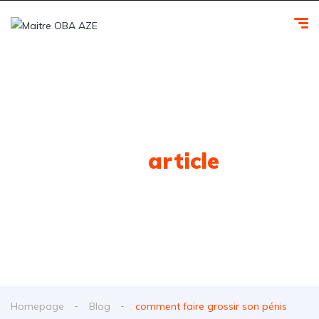
Tag
article
Homepage
Blog
comment faire grossir son pénis