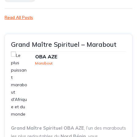
Read All Posts
Grand Maître Spirituel – Marabout
OBA AZE
Marabout
Grand Maître Spirituel OBA AZE
, l’un des marabouts
les plus redoutables du
Nord Bénin
, vous