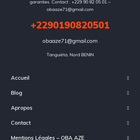
garanties. Contact : +229 90 82 05 01 –
obaaze71@gmail.com
+2290190820501
obaaze71@gmail.com
Tanguiéta, Nord BENIN
Accueil
Blog
Apropos
Contact
Mentions Légales – OBA AZE