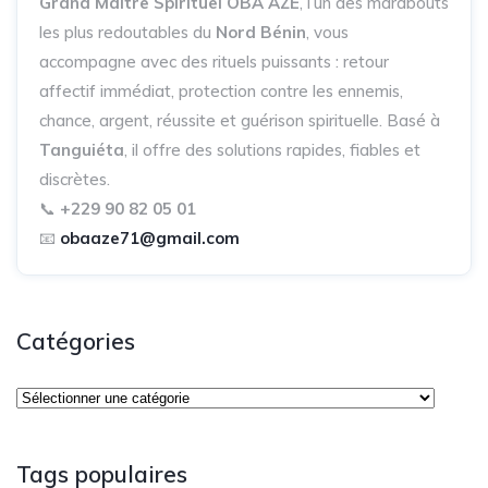
Grand Maître Spirituel OBA AZE
, l’un des marabouts
les plus redoutables du
Nord Bénin
, vous
accompagne avec des rituels puissants : retour
affectif immédiat, protection contre les ennemis,
chance, argent, réussite et guérison spirituelle. Basé à
Tanguiéta
, il offre des solutions rapides, fiables et
discrètes.
📞
+229 90 82 05 01
📧
obaaze71@gmail.com
Catégories
Tags populaires