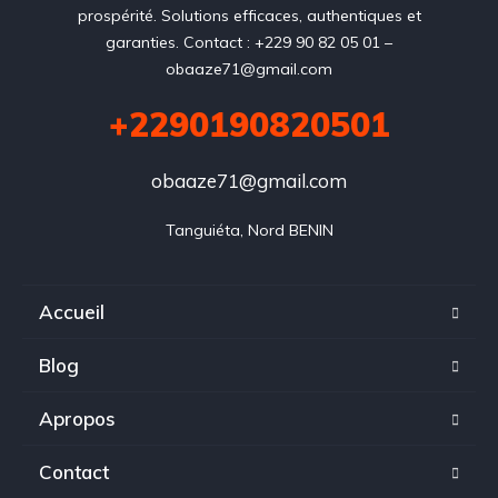
prospérité. Solutions efficaces, authentiques et
garanties. Contact : +229 90 82 05 01 –
obaaze71@gmail.com
+2290190820501
obaaze71@gmail.com
Tanguiéta, Nord BENIN
Accueil
Blog
Apropos
Contact