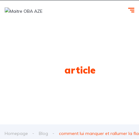
Tag
article
Homepage
Blog
comment lui manquer et rallumer la f