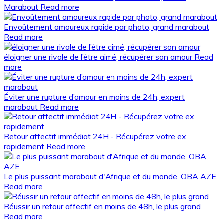
Marabout
Read more
Envoûtement amoureux rapide par photo, grand marabout
Read more
éloigner une rivale de l’être aimé, récupérer son amour
Read
more
Éviter une rupture d’amour en moins de 24h, expert
marabout
Read more
Retour affectif immédiat 24H - Récupérez votre ex
rapidement
Read more
Le plus puissant marabout d'Afrique et du monde, OBA AZE
Read more
Réussir un retour affectif en moins de 48h, le plus grand
Read more