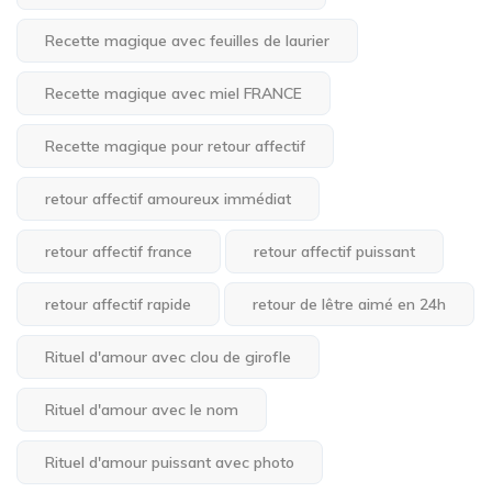
Recette magique avec feuilles de laurier
Recette magique avec miel FRANCE
Recette magique pour retour affectif
retour affectif amoureux immédiat
retour affectif france
retour affectif puissant
retour affectif rapide
retour de lêtre aimé en 24h
Rituel d'amour avec clou de girofle
Rituel d'amour avec le nom
Rituel d'amour puissant avec photo