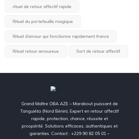
rituel de retour affectif rapide
Rituel du portefeuille magique
Rituel d’amour qui fonctionne rapidement france
Rituel retour amoureux
Sort de retour affectif
Grand Maître OBA AZE – Marabout puissant de
Tanguiéta (Nord Bénin). Expert en retour affectif
rapide, protection, chance, réussite et
prospérité. Solutions efficaces, authentiques et
garanties. Contact : +229 90 82 05 01 –