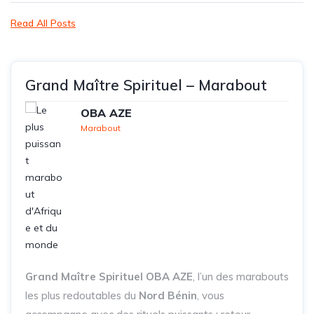
Read All Posts
Grand Maître Spirituel – Marabout
OBA AZE
Marabout
Grand Maître Spirituel OBA AZE
, l’un des marabouts
les plus redoutables du
Nord Bénin
, vous