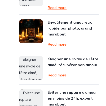
Read more
Envoûtement amoureux
rapide par photo, grand
marabout
Read more
éloigner une rivale de l’être
aimé, récupérer son amour
Read more
Éviter une rupture d’amour
en moins de 24h, expert
marabout