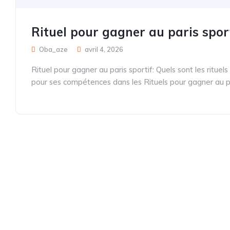
Rituel pour gagner au paris spo
Oba_aze
avril 4, 2026
Rituel pour gagner au paris sportif: Quels sont les rit
pour ses compétences dans les Rituels pour gagner au paris