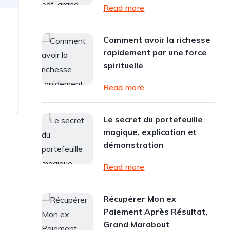
Read more
Comment avoir la richesse
rapidement par une force
spirituelle
Read more
Le secret du portefeuille
magique, explication et
démonstration
Read more
Récupérer Mon ex
Paiement Après Résultat,
Grand Marabout