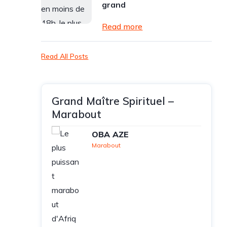
grand
Read more
Read All Posts
Grand Maître Spirituel –
Marabout
OBA AZE
Marabout