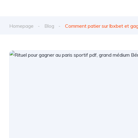
Homepage
Blog
Comment patier sur lbxbet et ga