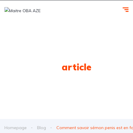
Tag
article
Homepage
Blog
Comment savoir sémon penis est en f