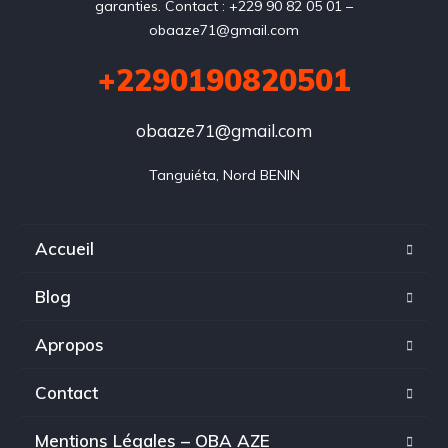
garanties. Contact : +229 90 82 05 01 –
obaaze71@gmail.com
+2290190820501
obaaze71@gmail.com
Tanguiéta, Nord BENIN
Accueil
Blog
Apropos
Contact
Mentions Légales – OBA AZE