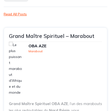
Read All Posts
Grand Maître Spirituel – Marabout
OBA AZE
Marabout
Grand Maître Spirituel OBA AZE
, l’un des marabouts
les plus redoutables du
Nord Bénin
, vous