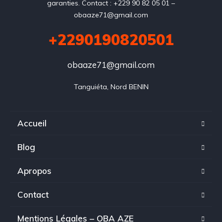
garanties. Contact : +229 90 82 05 01 –
obaaze71@gmail.com
+2290190820501
obaaze71@gmail.com
Tanguiéta, Nord BENIN
Accueil
Blog
Apropos
Contact
Mentions Légales – OBA AZE