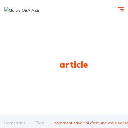
Tag
article
Homepage
Blog
comment savoir si c'est une vraie vali