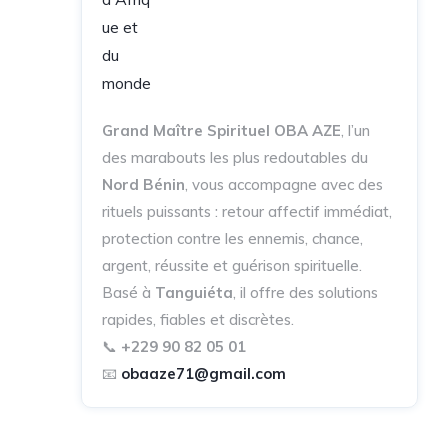
Grand Maître Spirituel OBA AZE
, l’un
des marabouts les plus redoutables du
Nord Bénin
, vous accompagne avec des
rituels puissants : retour affectif immédiat,
protection contre les ennemis, chance,
argent, réussite et guérison spirituelle.
Basé à
Tanguiéta
, il offre des solutions
rapides, fiables et discrètes.
📞
+229 90 82 05 01
📧
obaaze71@gmail.com