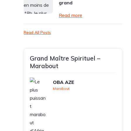
grand
Read more
Read All Posts
Grand Maître Spirituel –
Marabout
OBA AZE
Marabout