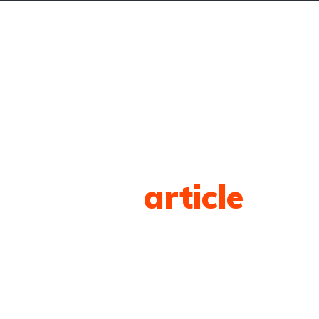
BLOG
CONTACT
Tag
article