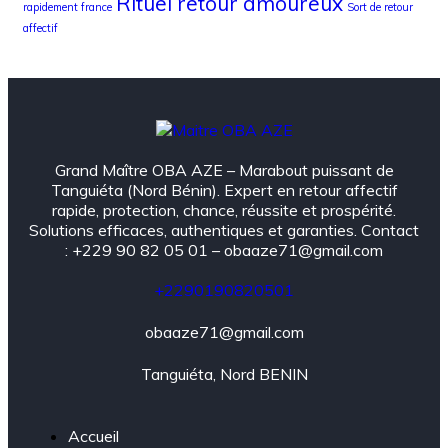
Rituel retour amoureux
rapidement france
Sort de retour
affectif
Grand Maître OBA AZE – Marabout puissant de
Tanguiéta (Nord Bénin). Expert en retour affectif
rapide, protection, chance, réussite et prospérité.
Solutions efficaces, authentiques et garanties. Contact
: +229 90 82 05 01 – obaaze71@gmail.com
+2290190820501
obaaze71@gmail.com
Tanguiéta, Nord BENIN
Accueil