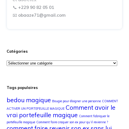
📞
+229 90 82 05 01
📧
obaaze71@gmail.com
Catégories
Tags populaires
bedou magique
Bougie pour éloigner une personne
COMMENT
Comment avoir le
ACTIVER UN PORTEFEUILLE MAGIQUE
vrai portefeuille magique
Comment fabriquer le
portefeuille magique
Comment faire craquer son ex pour qu’il revienne ?
comment faire revenir son ex sans lui