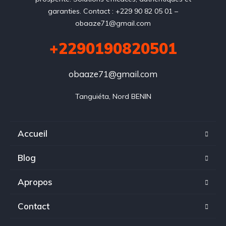
garanties. Contact : +229 90 82 05 01 –
obaaze71@gmail.com
+2290190820501
obaaze71@gmail.com
Tanguiéta, Nord BENIN
Accueil
Blog
Apropos
Contact