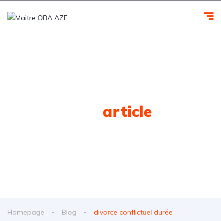
Tag
article
Homepage
Blog
divorce conflictuel durée