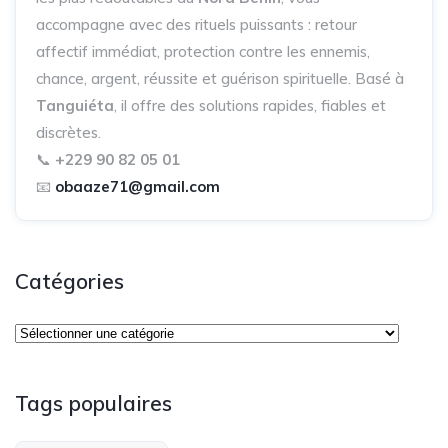
accompagne avec des rituels puissants : retour
affectif immédiat, protection contre les ennemis,
chance, argent, réussite et guérison spirituelle. Basé à
Tanguiéta
, il offre des solutions rapides, fiables et
discrètes.
📞
+229 90 82 05 01
📧
obaaze71@gmail.com
Catégories
Tags populaires