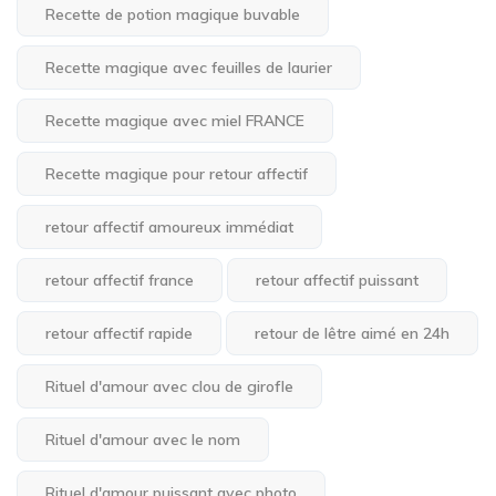
Recette de potion magique buvable
Recette magique avec feuilles de laurier
Recette magique avec miel FRANCE
Recette magique pour retour affectif
retour affectif amoureux immédiat
retour affectif france
retour affectif puissant
retour affectif rapide
retour de lêtre aimé en 24h
Rituel d'amour avec clou de girofle
Rituel d'amour avec le nom
Rituel d'amour puissant avec photo