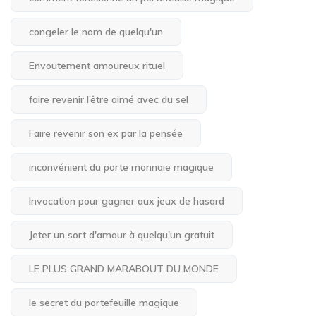
congeler le nom de quelqu'un
Envoutement amoureux rituel
faire revenir l’être aimé avec du sel
Faire revenir son ex par la pensée
inconvénient du porte monnaie magique
Invocation pour gagner aux jeux de hasard
Jeter un sort d'amour à quelqu'un gratuit
LE PLUS GRAND MARABOUT DU MONDE
le secret du portefeuille magique