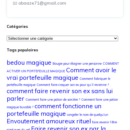
📧
obaaze71@gmail.com
Catégories
Tags populaires
bedou magique
Bougie pour éloigner une personne
COMMENT
Comment avoir le
ACTIVER UN PORTEFEUILLE MAGIQUE
vrai portefeuille magique
Comment fabriquer le
portefeuille magique
Comment faire craquer son ex pour qu’il revienne ?
comment faire revenir son ex sans lui
parler
Comment faire une potion de sorcière ?
Comment faire une potion
comment fonctionne un
magique buvable ?
portefeuille magique
congeler le nom de quelqu'un
Envoutement amoureux rituel
faire revenir l’être
Faire revenir son ex par la
aimé avec du sel