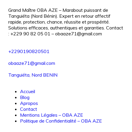
Grand Maître OBA AZE – Marabout puissant de
Tanguiéta (Nord Bénin). Expert en retour affectif
rapide, protection, chance, réussite et prospérité.
Solutions efficaces, authentiques et garanties. Contact
: +229 90 82 05 01 – obaaze71@gmail.com
+2290190820501
obaaze71@gmail.com
Tanguiéta, Nord BENIN
Accueil
Blog
Apropos
Contact
Mentions Légales – OBA AZE
Politique de Confidentialité – OBA AZE