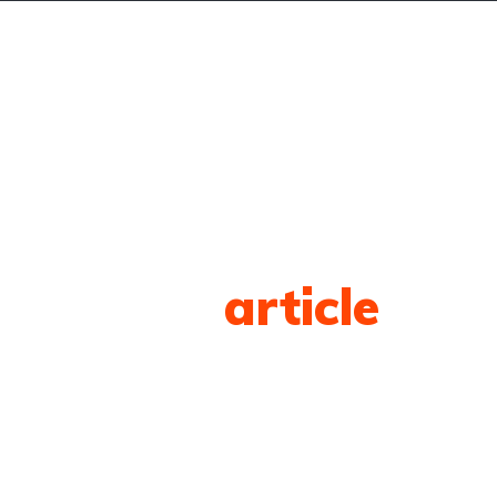
LOG
CONTACT
Tag
article