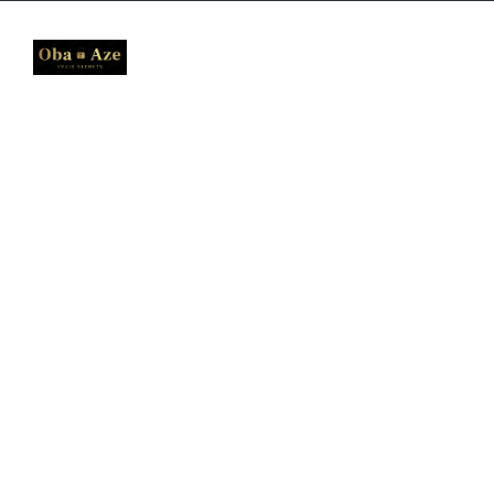
ACCUEIL
A PROPOS
B