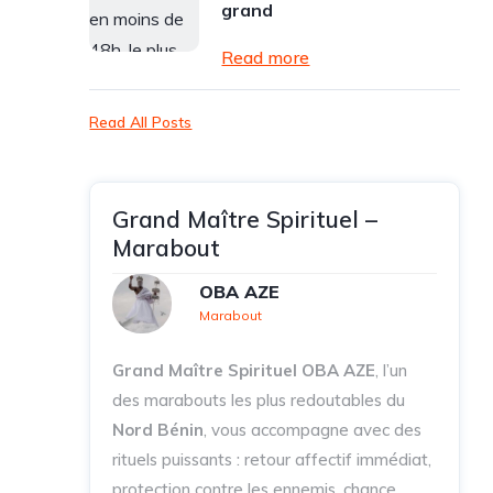
grand
Read more
Read All Posts
Grand Maître Spirituel –
Marabout
OBA AZE
Marabout
Grand Maître Spirituel OBA AZE
, l’un
des marabouts les plus redoutables du
Nord Bénin
, vous accompagne avec des
rituels puissants : retour affectif immédiat,
protection contre les ennemis, chance,