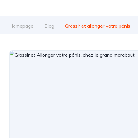
Homepage
Blog
Grossir et allonger votre pénis