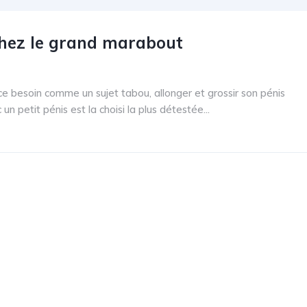
 chez le grand marabout
oin comme un sujet tabou, allonger et grossir son pénis
 petit pénis est la choisi la plus détestée...