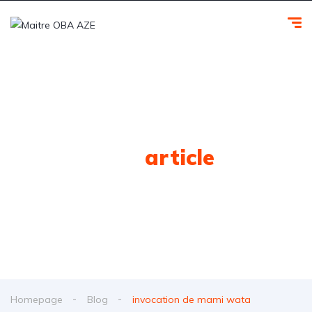
Tag
article
Homepage
Blog
invocation de mami wata