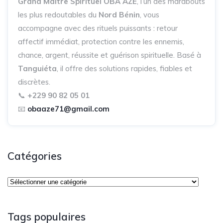
Grand Maître Spirituel OBA AZE
, l’un des marabouts
les plus redoutables du
Nord Bénin
, vous
accompagne avec des rituels puissants : retour
affectif immédiat, protection contre les ennemis,
chance, argent, réussite et guérison spirituelle. Basé à
Tanguiéta
, il offre des solutions rapides, fiables et
discrètes.
📞
+229 90 82 05 01
📧
obaaze71@gmail.com
Catégories
Tags populaires