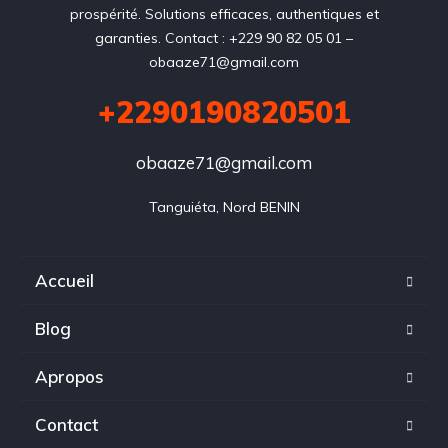
prospérité. Solutions efficaces, authentiques et
garanties. Contact : +229 90 82 05 01 –
obaaze71@gmail.com
+2290190820501
obaaze71@gmail.com
Tanguiéta, Nord BENIN
Accueil
Blog
Apropos
Contact