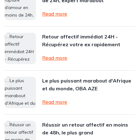
de 24h, expert marabout
Read more
Retour affectif immédiat 24H -
Récupérez votre ex rapidement
Read more
Le plus puissant marabout d'Afrique
et du monde, OBA AZE
Read more
Réussir un retour affectif en moins
de 48h, le plus grand