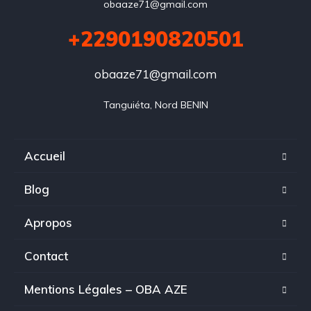
obaaze71@gmail.com
+2290190820501
obaaze71@gmail.com
Tanguiéta, Nord BENIN
Accueil
Blog
Apropos
Contact
Mentions Légales – OBA AZE