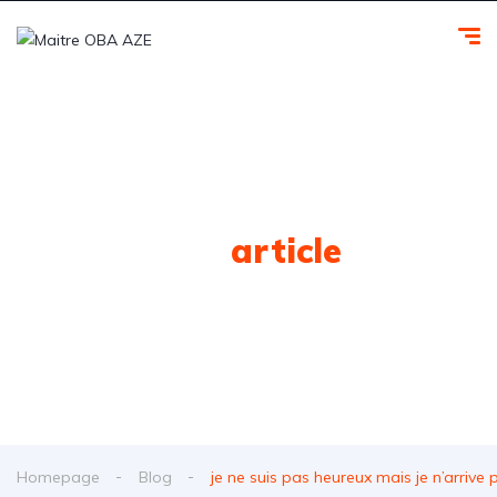
Tag
article
Homepage
Blog
je ne suis pas heureux mais je n’arrive p