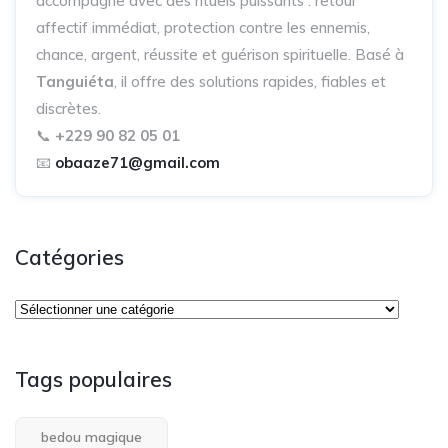
accompagne avec des rituels puissants : retour
affectif immédiat, protection contre les ennemis,
chance, argent, réussite et guérison spirituelle. Basé à
Tanguiéta
, il offre des solutions rapides, fiables et
discrètes.
📞
+229 90 82 05 01
📧
obaaze71@gmail.com
Catégories
Tags populaires
bedou magique