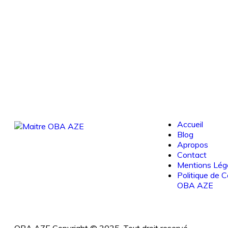
Accueil
Blog
Apropos
Contact
Mentions Lég
Politique de C
OBA AZE
OBA AZE Copyright © 2025. Tout droit reservé.