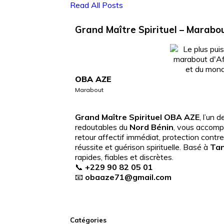
Read All Posts
Grand Maître Spirituel – Marabo
OBA AZE
Marabout
Grand Maître Spirituel OBA AZE
, l’un 
redoutables du
Nord Bénin
, vous accompa
retour affectif immédiat, protection contr
réussite et guérison spirituelle. Basé à
Tan
rapides, fiables et discrètes.
📞
+229 90 82 05 01
📧
obaaze71@gmail.com
Catégories