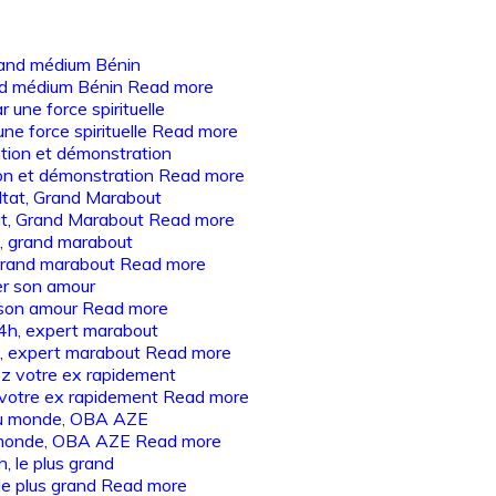
rand médium Bénin
Read more
ne force spirituelle
Read more
ion et démonstration
Read more
t, Grand Marabout
Read more
grand marabout
Read more
r son amour
Read more
h, expert marabout
Read more
 votre ex rapidement
Read more
u monde, OBA AZE
Read more
le plus grand
Read more