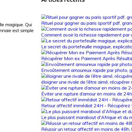
Rituel pour gagner au paris sportif pdf, g
ille magique. Qui
nnaie est simple
Comment avoir la richesse rapidement par u
Le secret du portefeuille magique, explicat
Récupérer Mon ex Paiement Après Résulta
Envoûtement amoureux rapide par photo, 
éloigner une rivale de l’être aimé, récupére
Éviter une rupture d’amour en moins de 24
Retour affectif immédiat 24H - Récupérez
Le plus puissant marabout d'Afrique et d
Réussir un retour affectif en moins de 48h, 