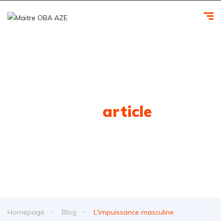
Tag
article
Homepage
Blog
L'impuissance masculine