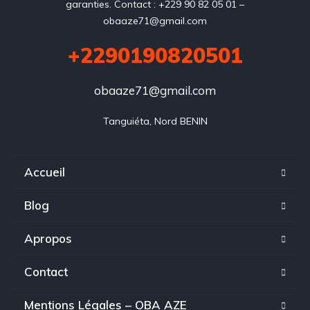
garanties. Contact : +229 90 82 05 01 –
obaaze71@gmail.com
+2290190820501
obaaze71@gmail.com
Tanguiéta, Nord BENIN
Accueil
Blog
Apropos
Contact
Mentions Légales – OBA AZE