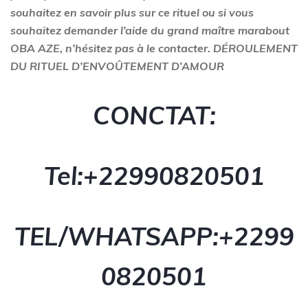
souhaitez en savoir plus sur ce rituel ou si vous
souhaitez demander l’aide du grand maître marabout
OBA AZE, n’hésitez pas à le contacter. DÉROULEMENT
DU RITUEL D’ENVOÛTEMENT D’AMOUR
CONCTAT:
Tel:+229
90820501
TEL/WHATSAPP:+229
9
0820501