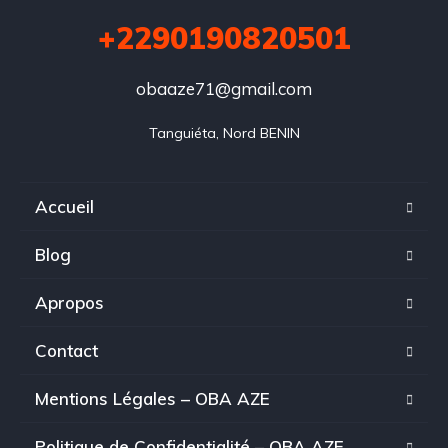
+2290190820501
obaaze71@gmail.com
Tanguiéta, Nord BENIN
Accueil
Blog
Apropos
Contact
Mentions Légales – OBA AZE
Politique de Confidentialité – OBA AZE