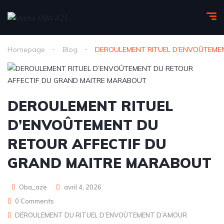
Homepage
Blog
DEROULEMENT RITUEL D’ENVOÛTEME
DEROULEMENT RITUEL
D’ENVOÛTEMENT DU
RETOUR AFFECTIF DU
GRAND MAITRE MARABOUT
Oba_aze
avril 4, 2026
0 Comments
DÉROULEMENT DU RITUEL D’ENVOÛTEMENT D’AMOUR