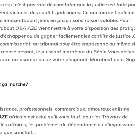
s; il n’est pas rare de constater que la justice est faite po
ent victimes des conflits judiciaires. Ce qui tourne finaleme
es innocents sont jetés en prison sans raison valable. Pour
arabout
OBA AZE
vient mettre à votre disposition des pratiq
’échapper ou de gagner facilement les conflits de justice .
commissariat, au tribunal pour être emprisonné ou même si
rs reposé devant, le puissant marabout du Bénin Vous délivr
votre accusateur ou de votre plaignant
.
Marabout pour Gag
 ça marche?
issance. professionnels, commerciaux, amoureux et ils ne
AZE
africain est celui qu’il vous faut. pour les Travaux de
 les affaires, les problèmes de dépendance ou d’impuissanc
ez que satisfait…