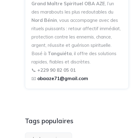
Grand Maître Spirituel OBA AZE
, l’un
des marabouts les plus redoutables du
Nord Bénin
, vous accompagne avec des
rituels puissants : retour affectif immédiat,
protection contre les ennemis, chance,
argent, réussite et guérison spirituelle.
Basé à
Tanguiéta
, il offre des solutions
rapides, fiables et discrètes.
📞
+229 90 82 05 01
📧
obaaze71@gmail.com
Tags populaires