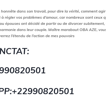
onnête dans son travail, pour dire la vérité, comment agir
ai à régler vos problèmes d’amour, car nombreux sont ceux q
 ou épouses ont décidé de partir ou de divorcer subitement,
é l’harmonie dans leur couple. Maître marabout
OBA AZE
, vou
rrez l’étendu de l’action de mes pouvoirs
NCTAT:
9
90820501
PP:+229
90820501