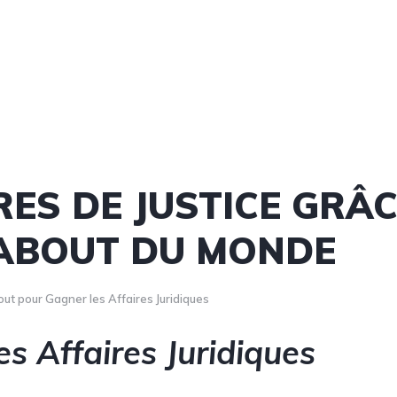
RES DE JUSTICE GRÂ
ABOUT DU MONDE
ut pour Gagner les Affaires Juridiques
s Affaires Juridiques