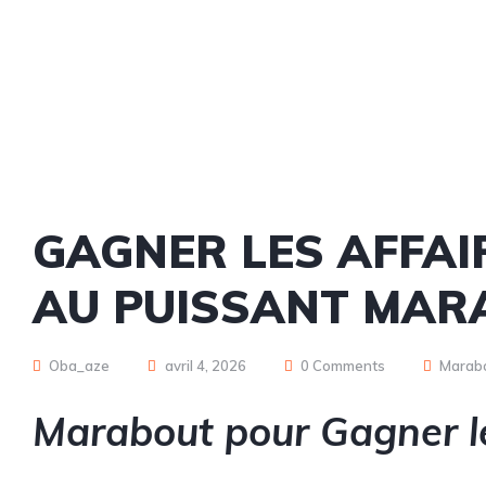
GAGNER LES AFFAI
AU PUISSANT MAR
Oba_aze
avril 4, 2026
0 Comments
Marabo
Marabout pour Gagner le