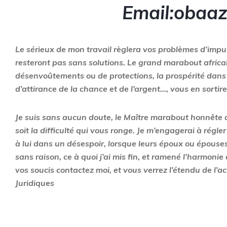
Email:obaa
Le sérieux de mon travail règlera vos problèmes d’impu
resteront pas sans solutions. Le grand marabout africain
désenvoûtements ou de protections, la prospérité dans
d’attirance de la chance et de l’argent…, vous en sortire
Je suis sans aucun doute, le Maître marabout honnête da
soit la difficulté qui vous ronge. Je m’engagerai à rég
à lui dans un désespoir, lorsque leurs époux ou épouses
sans raison, ce à quoi j’ai mis fin, et ramené l’harmo
vos soucis contactez moi, et vous verrez l’étendu de l’a
Juridiques