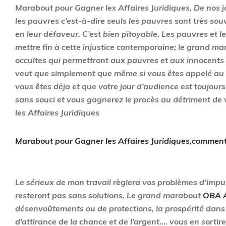
Marabout pour Gagner les Affaires Juridiques, De nos jour
les pauvres c’est-à-dire seuls les pauvres sont très souv
en leur défaveur. C’est bien pitoyable. Les pauvres et l
mettre fin à cette injustice contemporaine; le grand m
occultes qui permettront aux pauvres et aux innocents d
veut que simplement que même si vous êtes appelé au 
vous êtes dėja et que votre jour d’audience est toujou
sans souci et vous gagnerez le procès au détriment de 
les Affaires Juridiques
Marabout pour Gagner les Affaires Juridiques
,
comment
Le sérieux de mon travail règlera vos problèmes d’impu
resteront pas sans solutions. Le grand marabout
OBA 
désenvoûtements ou de protections, la prospérité dans
d’attirance de la chance et de l’argent…. vous en sortir