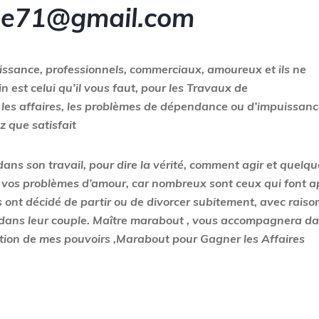
ze71@gmail.com
issance, professionnels, commerciaux, amoureux et ils ne
 est celui qu’il vous faut, pour les Travaux de
 les affaires, les problèmes de dépendance ou d’impuissanc
z que satisfait
ns son travail, pour dire la vérité, comment agir et quelqu
ler vos problèmes d’amour, car nombreux sont ceux qui font a
 ont décidé de partir ou de divorcer subitement, avec raiso
nie dans leur couple. Maître marabout , vous accompagnera d
ction de mes pouvoirs ,
Marabout pour Gagner les Affaires