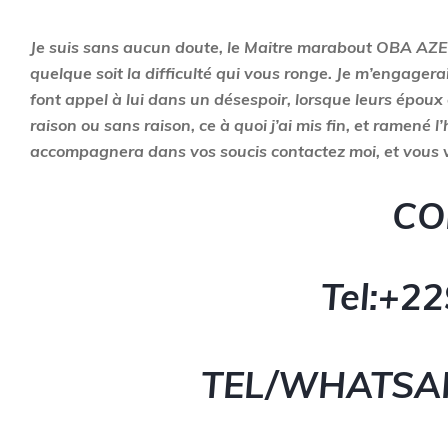
Je suis sans aucun doute, le Maitre marabout OBA AZE h
quelque soit la difficulté qui vous ronge. Je m’engager
font appel à lui dans un désespoir, lorsque leurs époux
raison ou sans raison, ce à quoi j’ai mis fin, et ramen
accompagnera dans vos soucis contactez moi, et vous ve
CO
Tel:+22
TEL/WHATSA