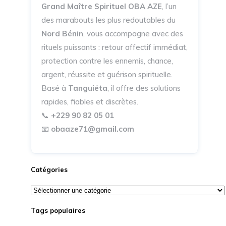
Grand Maître Spirituel OBA AZE
, l’un
des marabouts les plus redoutables du
Nord Bénin
, vous accompagne avec des
rituels puissants : retour affectif immédiat,
protection contre les ennemis, chance,
argent, réussite et guérison spirituelle.
Basé à
Tanguiéta
, il offre des solutions
rapides, fiables et discrètes.
📞
+229 90 82 05 01
📧
obaaze71@gmail.com
Catégories
Catégories
Tags populaires