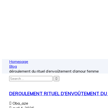
Homepage
Blog
déroulement du rituel d’envoûtement d’amour femme
Search
for:
DEROULEMENT RITUEL D’ENVOÛTEMENT DU
Oba_aze