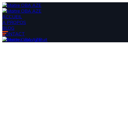
ACCUEIL
A PROPOS
BLOG
CONTACT
Rendez vous gratuit