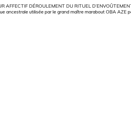
R AFFECTIF DÉROULEMENT DU RITUEL D’ENVOÛTEMEN
ue ancestrale utilisée par le grand maître marabout OBA AZE p