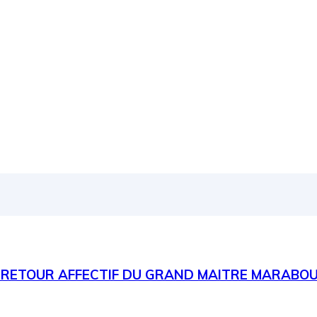
 RETOUR AFFECTIF DU GRAND MAITRE MARABO