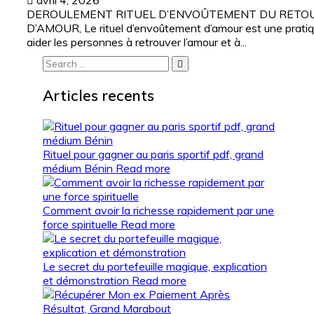
avril 4, 2026
DEROULEMENT RITUEL D’ENVOÛTEMENT DU RETOU
D’AMOUR, Le rituel d’envoûtement d’amour est une pratiq
aider les personnes à retrouver l’amour et à...
Search
for:
Articles recents
Rituel pour gagner au paris sportif pdf, grand
médium Bénin
Read more
Comment avoir la richesse rapidement par une
force spirituelle
Read more
Le secret du portefeuille magique, explication
et démonstration
Read more