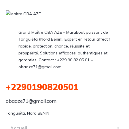
Grand Maître OBA AZE – Marabout puissant de
Tanguiéta (Nord Bénin). Expert en retour affectif
rapide, protection, chance, réussite et
prospérité. Solutions efficaces, authentiques et
garanties. Contact : +229 90 82 05 01 –
obaaze71@gmail.com
+2290190820501
obaaze71@gmail.com
Tanguiéta, Nord BENIN
Accueil