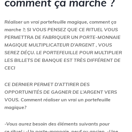
comment ça marche ?
Réaliser un vrai portefeuille magique, comment ça
marche ?; SI VOUS PENSEZ QUE CE RITUEL VOUS
PERMETTRA DE FABRIQUER UN PORTE-MONNAIE
MAGIQUE MULTIPLICATEUR D’ARGENT , VOUS
SEREZ DÉÇU. LE PORTEFEUILLE POUR MULTIPLIER
LES BILLETS DE BANQUE EST TRÈS DIFFÉRENT DE
CECI
CE DERNIER PERMET D’ATTIRER DES
OPPORTUNITÉS DE GAGNER DE L’ARGENT VERS
VOUS. Comment réaliser un vrai un portefeuille
magique?
-Vous aurez besoin des éléments suivants pour
ce rituel : -Un porte-monnaie, neuf ou ancien, -Une