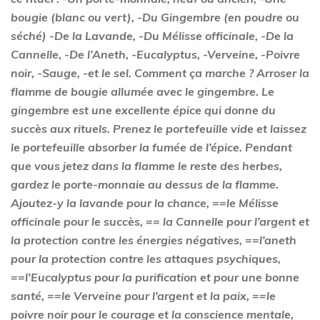
bougie (blanc ou vert), -Du Gingembre (en poudre ou
séché) -De la Lavande, -Du Mélisse officinale, -De la
Cannelle, -De l’Aneth, -Eucalyptus, -Verveine, -Poivre
noir, -Sauge, -et le sel. Comment ça marche ? Arroser la
flamme de bougie allumée avec le gingembre. Le
gingembre est une excellente épice qui donne du
succès aux rituels. Prenez le portefeuille vide et laissez
le portefeuille absorber la fumée de l’épice. Pendant
que vous jetez dans la flamme le reste des herbes,
gardez le porte-monnaie au dessus de la flamme.
Ajoutez-y la lavande pour la chance, ==le Mélisse
officinale pour le succès, == la Cannelle pour l’argent et
la protection contre les énergies négatives, ==l’aneth
pour la protection contre les attaques psychiques,
==l’Eucalyptus pour la purification et pour une bonne
santé, ==le Verveine pour l’argent et la paix, ==le
poivre noir pour le courage et la conscience mentale,