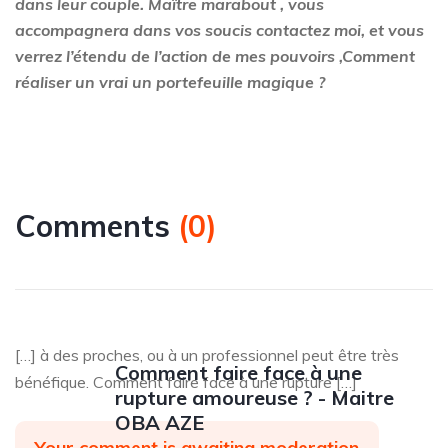
dans leur couple. Maître marabout , vous
accompagnera dans vos soucis contactez moi, et vous
verrez l’étendu de l’action de mes pouvoirs ,
Comment
réaliser un vrai un portefeuille magique ?
Comments
(
0
)
[…] à des proches, ou à un professionnel peut être très
Comment faire face à une
bénéfique. Comment faire face à une rupture […]
rupture amoureuse ? - Maitre
OBA AZE
Your comment is awaiting moderation