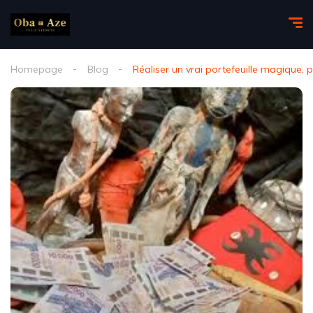
Homepage
Blog
Réaliser un vrai portefeuille magique, 