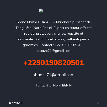
Grand Maître OBA AZE – Marabout puissant de
Tanguiéta (Nord Bénin). Expert en retour affectif
rapide, protection, chance, réussite et
prospérité. Solutions efficaces, authentiques et
garanties. Contact : +229 90 82 05 01 –
obaaze71@gmail.com
+2290190820501
obaaze71@gmail.com
Tanguiéta, Nord BENIN
Accueil